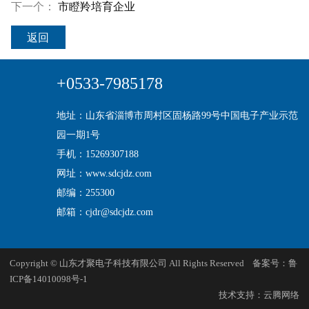
下一个：
市瞪羚培育企业
返回
+0533-7985178
地址：山东省淄博市周村区固杨路99号中国电子产业示范
园一期1号
手机：15269307188
网址：www.sdcjdz.com
邮编：255300
邮箱：cjdr@sdcjdz.com
Copyright © 山东才聚电子科技有限公司 All Rights Reserved 备案号：
鲁
ICP备14010098号-1
技术支持：
云腾网络