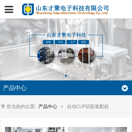
产品中心
您当前的位置:
产品中心
>
自动CLlP切筋装配机